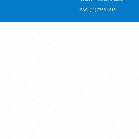
SAC: (11) 2766-1815