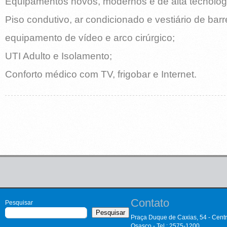
Equipamentos novos, modernos e de alta tecnolog
Piso condutivo, ar condicionado e vestiário de barre
equipamento de vídeo e arco cirúrgico;
UTI Adulto e Isolamento;
Conforto médico com TV, frigobar e Internet.
Contato
Pesquisar
Pesquisar
Praça Duque de Caxias, 54 - Cent
Osasco - Tel.: 2575-1200.