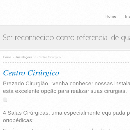
Home
In
Home
/
Instalações
/
Centro Cirúrgico
Centro Cirúrgico
Prezado Cirurgião, venha conhecer nossas instal
esta excelente opção para realizar suas cirurgias.
4 Salas Cirúrgicas, uma especialmente equipada pa
ortopédicas;