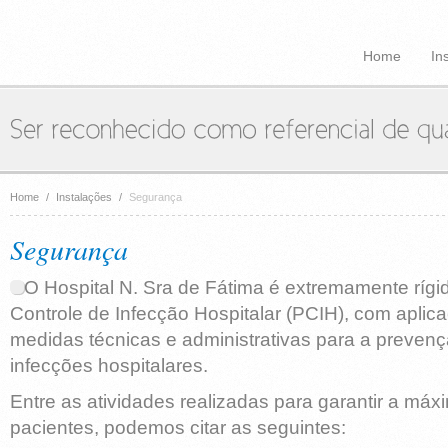
Home
In
Home
/
Instalações
/
Segurança
Segurança
O Hospital N. Sra de Fátima é extremamente ríg
Controle de Infecção Hospitalar (PCIH), com aplic
medidas técnicas e administrativas para a prevenç
infecções hospitalares.
Entre as atividades realizadas para garantir a má
pacientes, podemos citar as seguintes: