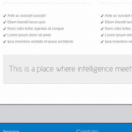
Ante ac suscipit suscipit
Ante ac suscipit 
Etiam blandit lacus quis
Etiam blandit lac
Nunc odio tortor, egestas at congue
Nunc odio tortor
Lorem ipsum dolor sit amet
Lorem ipsum dolo
Ipsa inventore veritatis et quasi architecto
Ipsa inventore ver
Contato
Pesquisar